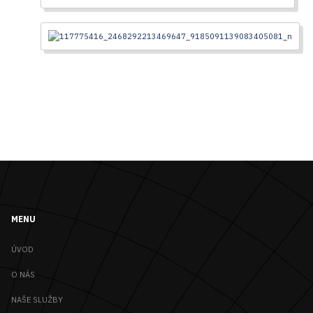
MENU
ÚVOD
O NÁS
NAŠE SLUŽBY