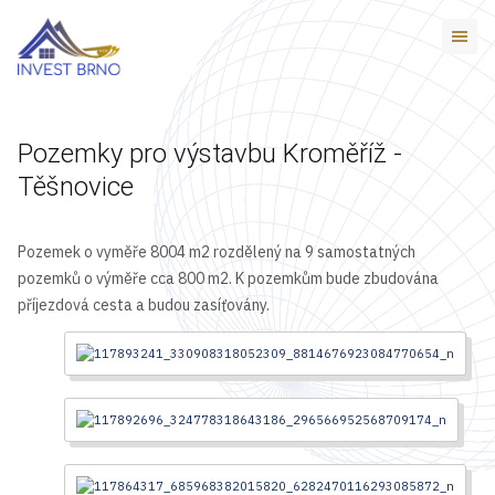
Pozemky pro výstavbu Kroměříž -
Těšnovice
Pozemek o vyměře 8004 m2 rozdělený na 9 samostatných
pozemků o výměře cca 800 m2. K pozemkům bude zbudována
příjezdová cesta a budou zasíťovány.