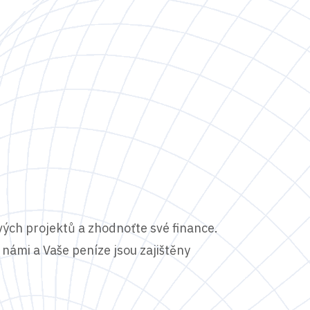
vých projektů a zhodnoťte své finance.
námi a Vaše peníze jsou zajištěny