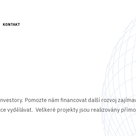
KONTAKT
investory. Pomozte nám financovat další rozvoj zajíma
ce vydělávat. Veškeré projekty jsou realizovány přímo 