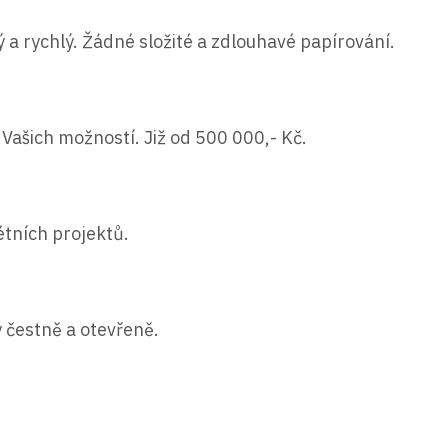
ý a rychlý. Žádné složité a zdlouhavé papírování.
Vašich možností. Již od 500 000,- Kč.
étních projektů.
 čestně a otevřeně.