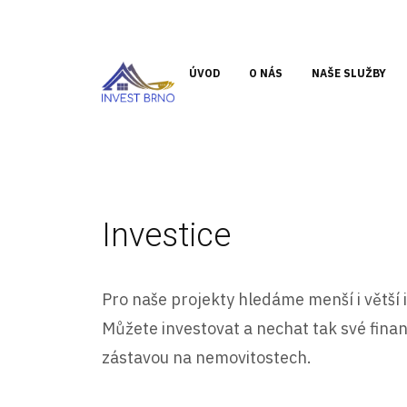
ÚVOD
O NÁS
NAŠE SLUŽBY
Investice
Pro naše projekty hledáme menší i větší 
Můžete investovat a nechat tak své finan
zástavou na nemovitostech.